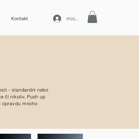
Kontakt
Přihlásit se
nosti - standardní nebo
 či nikoliv, Push up
tu opravdu mnoho