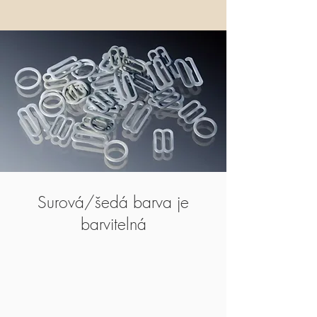
Surová/šedá barva je
barvitelná