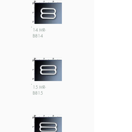
14 MR-
B814
15 MR-
B815