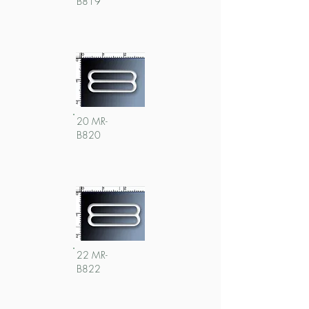
B819
20 MR-
B820
22 MR-
B822