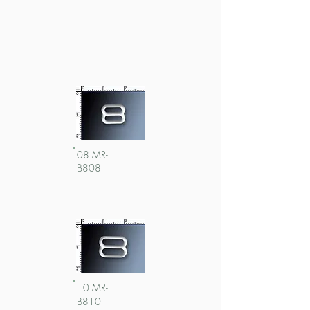
08 MR-
B808
10 MR-
B810