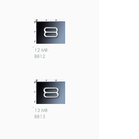
12 MR-
B812
13 MR-
B813