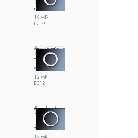
10 MR-
B010
12 MR-
B012
13 MR-