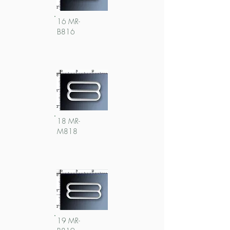
16 MR-
B816
18 MR-
M818
19 MR-