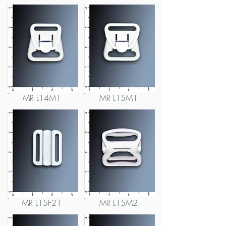
MR L14M1
MR L15M1
MR L15F21
MR L15M2