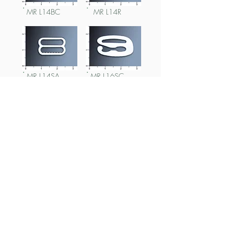
MR L14BC
MR L14R
MR L14SA
MR L16SC
MR L16R
MR L16SA
MR L18BC
MR L18BCx