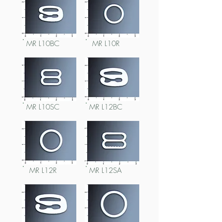
MR L10BC
MR L10R
MR L10SC
MR L12BC
MR L12R
MR L12SA