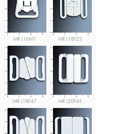
MR L16M1
MR L18F22
MR L18F47
MR L20F45