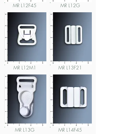
MR L12F45
MR L12G
MR L12M1
MR L13F21
MR L13G
MR L14F45