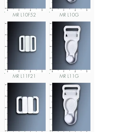
MR L10F52
MR L10G
MR L11F21
MR L11G