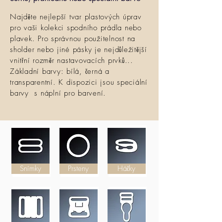
Najděte nejlepší tvar plastových úprav
pro vaši kolekci spodního prádla nebo
plavek. Pro správnou použitelnost na
sholder nebo jiné pásky je nejdůležitější
vnitřní rozměr nastavovacích prvků...
Základní barvy: bílá, černá a
transparentní. K dispozici jsou speciální
barvy s náplní pro barvení.
Snímky
Prsteny
Háčky