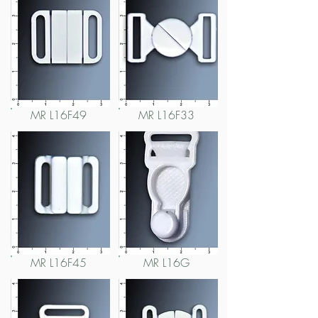
MR L16F49
MR L16F33
MR L16F45
MR L16G