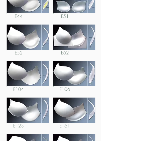
E44
E51
E52
E62
E104
E106
E123
E161