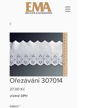
Ořezávání 307014
Cena
37,00 Kč
včetně DPH
balení
*