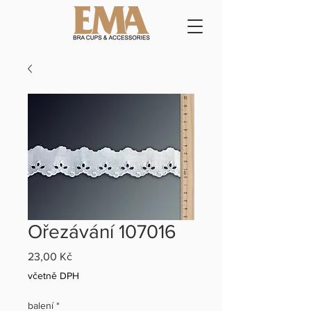
Ořezávání 107016
Cena
23,00 Kč
včetně DPH
balení
*